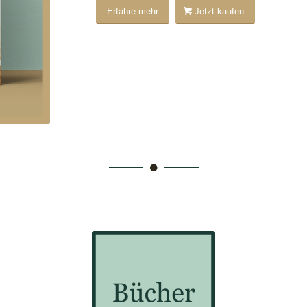
Erfahre mehr
Jetzt kaufen