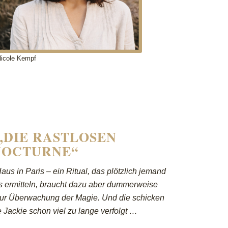
icole Kempf
„DIE RASTLOSEN
NOCTURNE“
aus in Paris – ein Ritual, das plötzlich jemand
ss ermitteln, braucht dazu aber dummerweise
ur Überwachung der Magie. Und die schicken
Jackie schon viel zu lange verfolgt …