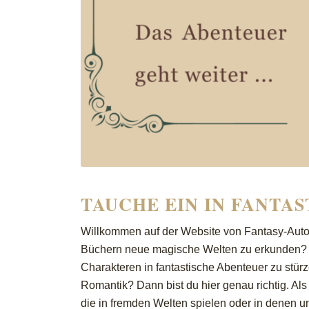
TAUCHE EIN IN FANTA
Willkommen auf der Website von Fantasy-Autori
Büchern neue magische Welten zu erkunden? D
Charakteren in fantastische Abenteuer zu stür
Romantik? Dann bist du hier genau richtig. Als
die in fremden Welten spielen oder in denen un