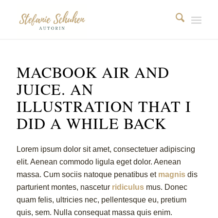
MACBOOK AIR AND
JUICE. AN
ILLUSTRATION THAT I
DID A WHILE BACK
Lorem ipsum dolor sit amet, consectetuer adipiscing
elit. Aenean commodo ligula eget dolor. Aenean
massa. Cum sociis natoque penatibus et
magnis
dis
parturient montes, nascetur
ridiculus
mus. Donec
quam felis, ultricies nec, pellentesque eu, pretium
quis, sem. Nulla consequat massa quis enim.