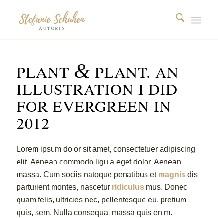
&
PLANT
PLANT. AN
ILLUSTRATION I DID
FOR EVERGREEN IN
2012
Lorem ipsum dolor sit amet, consectetuer adipiscing
elit. Aenean commodo ligula eget dolor. Aenean
massa. Cum sociis natoque penatibus et
magnis
dis
parturient montes, nascetur
ridiculus
mus. Donec
quam felis, ultricies nec, pellentesque eu, pretium
quis, sem. Nulla consequat massa quis enim.