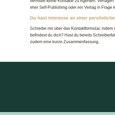
vermittle keine Kontakte zu Agenten, Verlagen 
eher Self-Publishing oder ein Verlag in Frage
Du hast Interesse an einer persönlich
Schreibe mir über das Kontaktformular, indem 
befindest du dich? Hast du bereits Schreiberfah
zudem eine kurze Zusammenfassung.