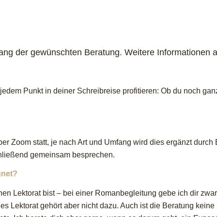
fang der gewünschten Beratung. Weitere Informationen a
jedem Punkt in deiner Schreibreise profitieren: Ob du noch gan
ber Zoom statt, je nach Art und Umfang wird dies ergänzt durch 
chließend gemeinsam besprechen.
gnet?
en Lektorat bist – bei einer Romanbegleitung gebe ich dir zw
hes Lektorat gehört aber nicht dazu. Auch ist die Beratung keine