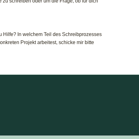
é zu schreiben oder um die Frage, ob für dich
du Hilfe? In welchem Teil des Schreibprozesses
nkreten Projekt arbeitest, schicke mir bitte