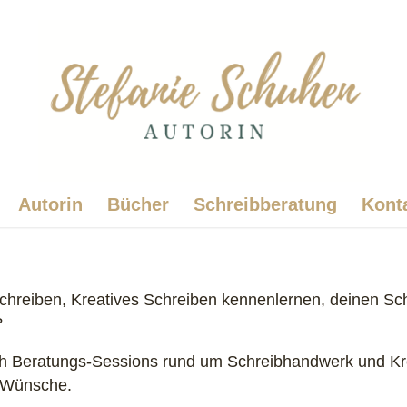
Autorin
Bücher
Schreibberatung
Kont
reiben, Kreatives Schreiben kennenlernen, deinen Schre
?
 ich Beratungs-Sessions rund um Schreibhandwerk und Kre
e Wünsche.