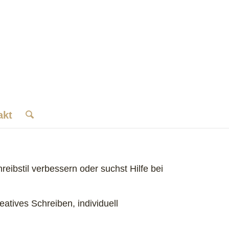
akt
ibstil verbessern oder suchst Hilfe bei
atives Schreiben, individuell